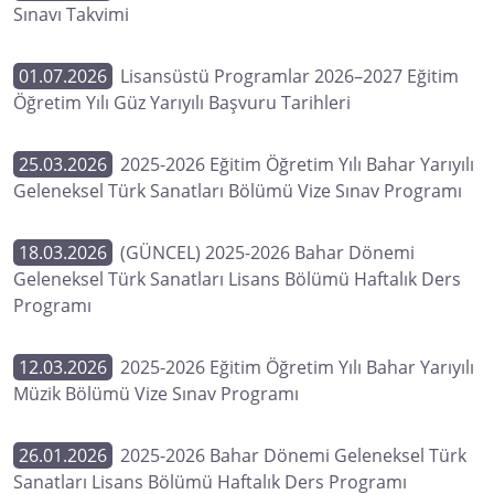
Sınavı Takvimi
01.07.2026
Lisansüstü Programlar 2026–2027 Eğitim
Öğretim Yılı Güz Yarıyılı Başvuru Tarihleri
25.03.2026
2025-2026 Eğitim Öğretim Yılı Bahar Yarıyılı
Geleneksel Türk Sanatları Bölümü Vize Sınav Programı
18.03.2026
(GÜNCEL) 2025-2026 Bahar Dönemi
Geleneksel Türk Sanatları Lisans Bölümü Haftalık Ders
Programı
12.03.2026
2025-2026 Eğitim Öğretim Yılı Bahar Yarıyılı
Müzik Bölümü Vize Sınav Programı
26.01.2026
2025-2026 Bahar Dönemi Geleneksel Türk
Sanatları Lisans Bölümü Haftalık Ders Programı