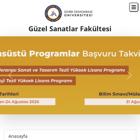
Güzel Sanatlar Fakültesi
Geri
İleri
Anasayfa