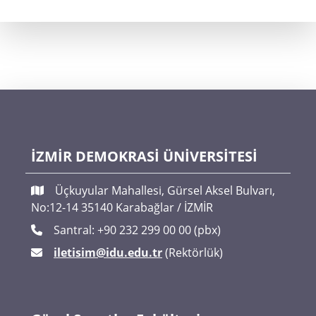
İZMİR DEMOKRASİ ÜNİVERSİTESİ
Üçkuyular Mahallesi, Gürsel Aksel Bulvarı,
No:12-14 35140 Karabağlar / İZMİR
Santral: +90 232 299 00 00 (pbx)
iletisim@idu.edu.tr
(Rektörlük)