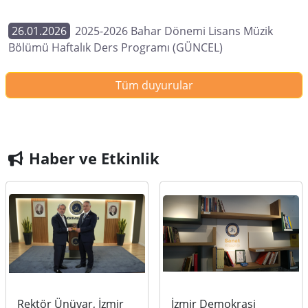
26.01.2026
2025-2026 Bahar Dönemi Lisans Müzik
Bölümü Haftalık Ders Programı (GÜNCEL)
Tüm duyurular
Haber ve Etkinlik
Rektör Ünüvar, İzmir
İzmir Demokrasi