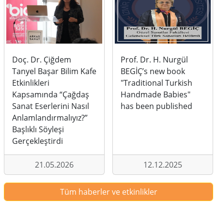
Doç. Dr. Çiğdem
Prof. Dr. H. Nurgül
Tanyel Başar Bilim Kafe
BEGİÇ’s new book
Etkinlikleri
"Traditional Turkish
Kapsamında “Çağdaş
Handmade Babies"
Sanat Eserlerini Nasıl
has been published
Anlamlandırmalıyız?”
Başlıklı Söyleşi
Gerçekleştirdi
21.05.2026
12.12.2025
Tüm haberler ve etkinlikler